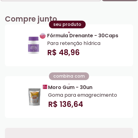
Compre junto
seu produto
Fórmula Drenante - 30Caps
Para retenção hídrica
R$ 48,96
combina com
Moro Gum - 30un
Goma para emagrecimento
R$ 136,64