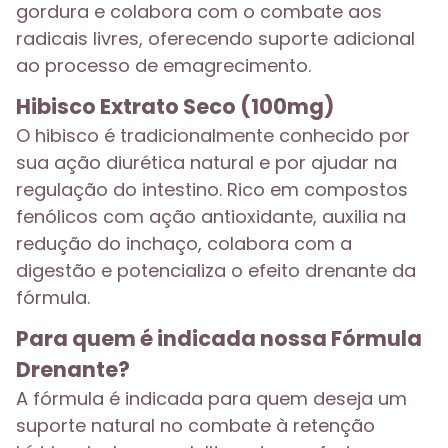
gordura e colabora com o combate aos
radicais livres, oferecendo suporte adicional
ao processo de emagrecimento.
Hibisco Extrato Seco (100mg)
O hibisco é tradicionalmente conhecido por
sua ação diurética natural e por ajudar na
regulação do intestino. Rico em compostos
fenólicos com ação antioxidante, auxilia na
redução do inchaço, colabora com a
digestão e potencializa o efeito drenante da
fórmula.
Para quem é indicada nossa Fórmula
Drenante?
A fórmula é indicada para quem deseja um
suporte natural no combate à retenção