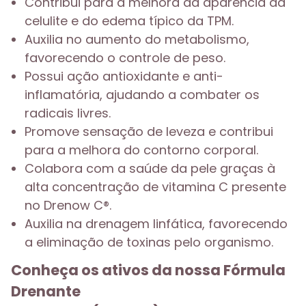
Contribui para a melhora da aparência da
celulite e do edema típico da TPM.
Auxilia no aumento do metabolismo,
favorecendo o controle de peso.
Possui ação antioxidante e anti-
inflamatória, ajudando a combater os
radicais livres.
Promove sensação de leveza e contribui
para a melhora do contorno corporal.
Colabora com a saúde da pele graças à
alta concentração de vitamina C presente
no Drenow C®.
Auxilia na drenagem linfática, favorecendo
a eliminação de toxinas pelo organismo.
Conheça os ativos da nossa Fórmula
Drenante