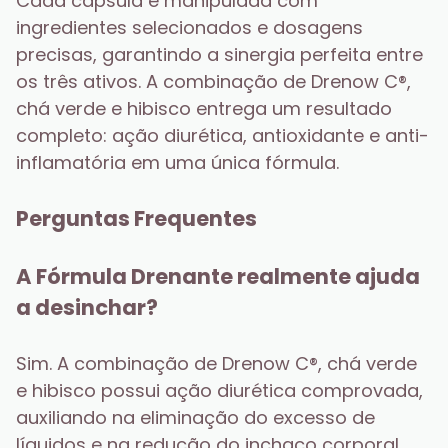
Cada cápsula é manipulada com 
ingredientes selecionados e dosagens 
precisas, garantindo a sinergia perfeita entre 
os três ativos. A combinação de Drenow C®, 
chá verde e hibisco entrega um resultado 
completo: ação diurética, antioxidante e anti-
inflamatória em uma única fórmula.
Perguntas Frequentes
A Fórmula Drenante realmente ajuda 
a desinchar?
Sim. A combinação de Drenow C®, chá verde 
e hibisco possui ação diurética comprovada, 
auxiliando na eliminação do excesso de 
líquidos e na redução do inchaço corporal.