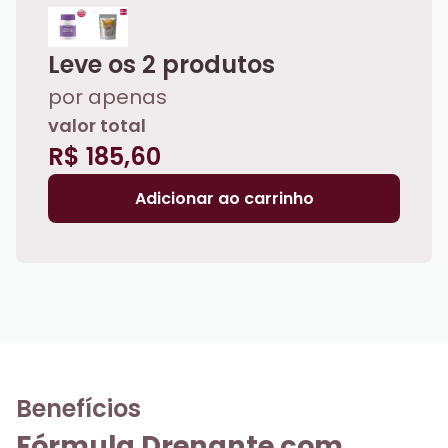
Leve os
2
produtos
por apenas
valor total
R$ 185,60
Adicionar ao carrinho
Benefícios
Fórmula Drenante com