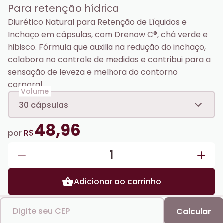
Para retenção hídrica
Diurético Natural para Retenção de Líquidos e
Inchaço em cápsulas, com Drenow C®, chá verde e
hibisco. Fórmula que auxilia na redução do inchaço,
colabora no controle de medidas e contribui para a
sensação de leveza e melhora do contorno
corporal.
Volume
30 cápsulas
48,96
por
R$
1
Adicionar ao carrinho
Digite seu CEP
Calcular