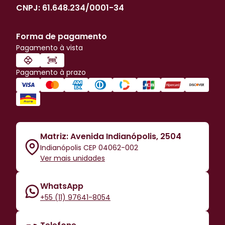
CNPJ:
61.648.234/0001-34
Forma de pagamento
Pagamento à vista
Pagamento à prazo
Matriz: Avenida Indianópolis, 2504
Indianópolis CEP 04062-002
Ver mais unidades
WhatsApp
+55 (11) 97641-8054