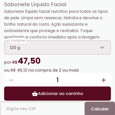
Sabonete Líquido Facial
Sabonete líquido facial nutritivo para todos os tipos
de pele. Limpa sem ressecar, hidrata e devolve o
brilho natural do rosto. Ação suavizante e
antioxidante que protege e revitaliza. Toque
acetinado e conforto imediato após a lavagem.
Volume
120 g
47,50
por
R$
ou
R$ 45,12
na compra de
2
ou mais
1
Adicionar ao carrinho
Digite seu CEP
Calcular