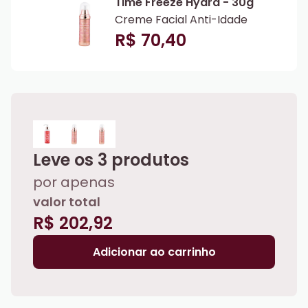
Time Freeze Hydra - 30g
Creme Facial Anti-Idade
R$ 70,40
Leve os
3
produtos
por apenas
valor total
R$ 202,92
Adicionar ao carrinho