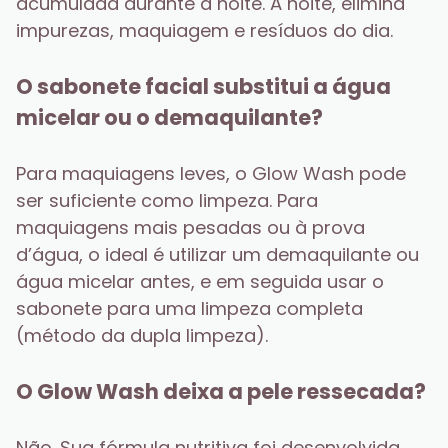
acumulada durante a noite. À noite, elimina 
impurezas, maquiagem e resíduos do dia.
O sabonete facial substitui a água 
micelar ou o demaquilante?
Para maquiagens leves, o Glow Wash pode 
ser suficiente como limpeza. Para 
maquiagens mais pesadas ou à prova 
d’água, o ideal é utilizar um demaquilante ou 
água micelar antes, e em seguida usar o 
sabonete para uma limpeza completa 
(método da dupla limpeza).
O Glow Wash deixa a pele ressecada?
Não. Sua fórmula nutritiva foi desenvolvida 