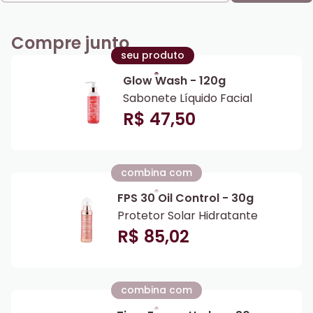
Compre junto
seu produto
Glow Wash - 120g
Sabonete Líquido Facial
R$ 47,50
combina com
FPS 30 Oil Control - 30g
Protetor Solar Hidratante
R$ 85,02
combina com