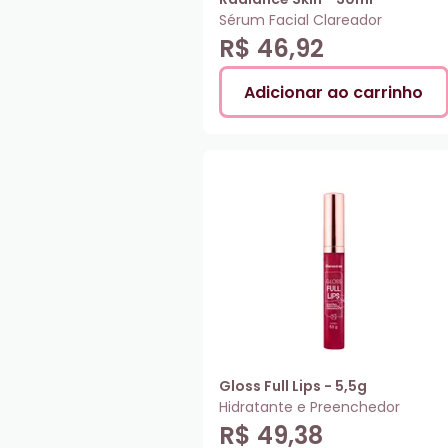
Sérum Facial Clareador
R$ 46,92
Adicionar ao carrinho
Gloss Full Lips - 5,5g
Hidratante e Preenchedor
R$ 49,38