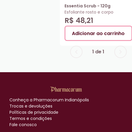
Essentia Scrub - 120g
Esfoliante rosto e corpo
R$ 48,21
Adicionar ao carrinho
1
de
1
Conheça a
Pharmacorum Indianópolis
Trocas e devoluções
Políticas de privacidade
Termos e condições
Fale conosco