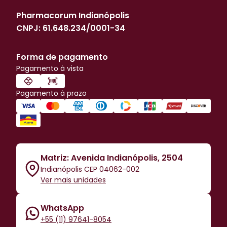
Pharmacorum Indianópolis
CNPJ:
61.648.234/0001-34
Forma de pagamento
Pagamento à vista
Pagamento à prazo
Matriz: Avenida Indianópolis, 2504
Indianópolis CEP 04062-002
Ver mais unidades
WhatsApp
+55 (11) 97641-8054