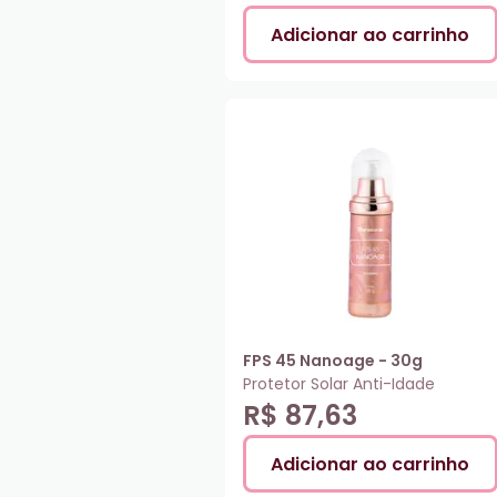
Adicionar ao carrinho
FPS 45 Nanoage - 30g
Protetor Solar Anti-Idade
R$ 87,63
Adicionar ao carrinho