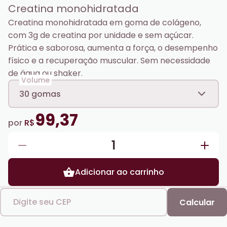
Creatina monohidratada
Creatina monohidratada em goma de colágeno,
com 3g de creatina por unidade e sem açúcar.
Prática e saborosa, aumenta a força, o desempenho
físico e a recuperação muscular. Sem necessidade
de água ou shaker.
Volume
30 gomas
99,37
por
R$
1
Adicionar ao carrinho
Digite seu CEP
Calcular