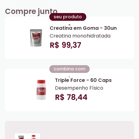
Compre junto
seu produto
Creatina em Goma - 30un
Creatina monohidratada
R$ 99,37
combina com
Triple Force - 60 Caps
Desempenho Físico
R$ 78,44